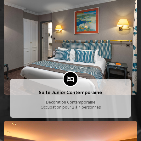
Suite Junior Contemporaine
Décoration Contemporaine
Occupation pour 2 à 4 personnes