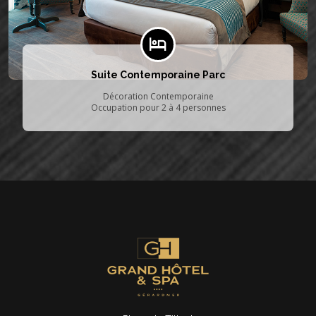
Suite Contemporaine Parc
Décoration Contemporaine
Occupation pour 2 à 4 personnes